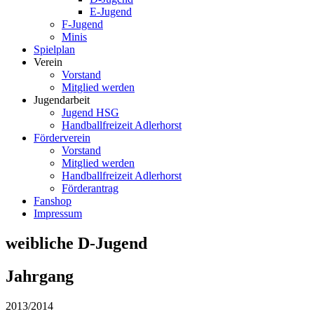
E-Jugend
F-Jugend
Minis
Spielplan
Verein
Vorstand
Mitglied werden
Jugendarbeit
Jugend HSG
Handballfreizeit Adlerhorst
Förderverein
Vorstand
Mitglied werden
Handballfreizeit Adlerhorst
Förderantrag
Fanshop
Impressum
weibliche D-Jugend
Jahrgang
2013/2014