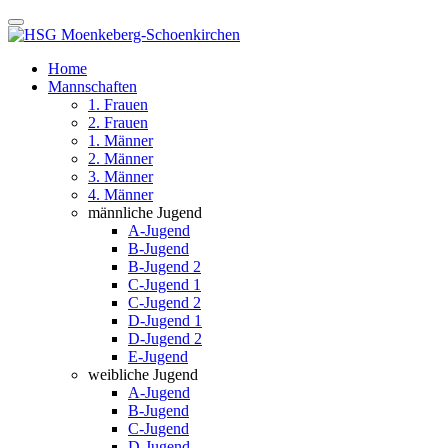
Home
Mannschaften
1. Frauen
2. Frauen
1. Männer
2. Männer
3. Männer
4. Männer
männliche Jugend
A-Jugend
B-Jugend
B-Jugend 2
C-Jugend 1
C-Jugend 2
D-Jugend 1
D-Jugend 2
E-Jugend
weibliche Jugend
A-Jugend
B-Jugend
C-Jugend
D-Jugend