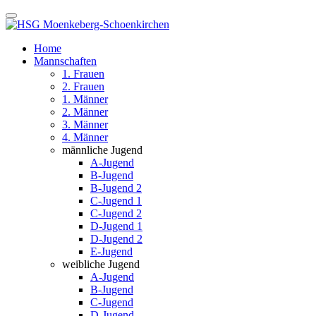
Home
Mannschaften
1. Frauen
2. Frauen
1. Männer
2. Männer
3. Männer
4. Männer
männliche Jugend
A-Jugend
B-Jugend
B-Jugend 2
C-Jugend 1
C-Jugend 2
D-Jugend 1
D-Jugend 2
E-Jugend
weibliche Jugend
A-Jugend
B-Jugend
C-Jugend
D-Jugend