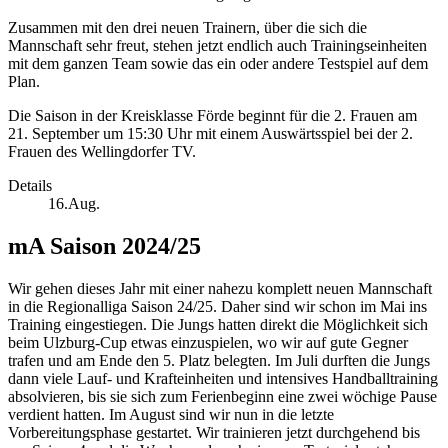
Zusammen mit den drei neuen Trainern, über die sich die
Mannschaft sehr freut, stehen jetzt endlich auch Trainingseinheiten
mit dem ganzen Team sowie das ein oder andere Testspiel auf dem
Plan.
Die Saison in der Kreisklasse Förde beginnt für die 2. Frauen am
21. September um 15:30 Uhr mit einem Auswärtsspiel bei der 2.
Frauen des Wellingdorfer TV.
Details
16.Aug.
mA Saison 2024/25
Wir gehen dieses Jahr mit einer nahezu komplett neuen Mannschaft
in die Regionalliga Saison 24/25. Daher sind wir schon im Mai ins
Training eingestiegen. Die Jungs hatten direkt die Möglichkeit sich
beim Ulzburg-Cup etwas einzuspielen, wo wir auf gute Gegner
trafen und am Ende den 5. Platz belegten. Im Juli durften die Jungs
dann viele Lauf- und Krafteinheiten und intensives Handballtraining
absolvieren, bis sie sich zum Ferienbeginn eine zwei wöchige Pause
verdient hatten. Im August sind wir nun in die letzte
Vorbereitungsphase gestartet. Wir trainieren jetzt durchgehend bis