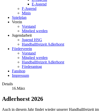
E-Jugend
F-Jugend
Minis
Spielplan
Verein
Vorstand
Mitglied werden
Jugendarbeit
Jugend HSG
Handballfreizeit Adlerhorst
Förderverein
Vorstand
Mitglied werden
Handballfreizeit Adlerhorst
Förderantrag
Fanshop
Impressum
Details
16.März
Adlerhorst 2026
Auch in diesem Jahr findet wieder unserer Handballfreizeit im