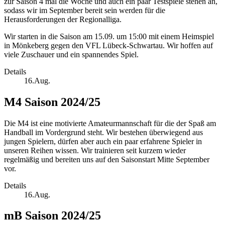
zur Saison 4 mal die Woche und auch ein paar Testspiele stehen an,
sodass wir im September bereit sein werden für die
Herausforderungen der Regionalliga.
Wir starten in die Saison am 15.09. um 15:00 mit einem Heimspiel
in Mönkeberg gegen den VFL Lübeck-Schwartau. Wir hoffen auf
viele Zuschauer und ein spannendes Spiel.
Details
16.Aug.
M4 Saison 2024/25
Die M4 ist eine motivierte Amateurmannschaft für die der Spaß am
Handball im Vordergrund steht. Wir bestehen überwiegend aus
jungen Spielern, dürfen aber auch ein paar erfahrene Spieler in
unseren Reihen wissen. Wir trainieren seit kurzem wieder
regelmäßig und bereiten uns auf den Saisonstart Mitte September
vor.
Details
16.Aug.
mB Saison 2024/25