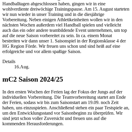
Handballtagen abgeschlossen haben, gingen wir in eine
wohlverdiente dreiwöchige Trainingspause. Am 15. August starteten
wir nun wieder in unser Training und in die diesjährige
Vorbereitung. Neben einigen Athletikeinheiten wollen wir in den
nächsten Wochen außerdem viel Handball spielen und vielleicht
auch das ein oder andere teambildende Event unternehmen, um top
auf die neue Saison vorbereitet zu sein. In ca. einem Monat
bestreiten wir dann unser 1. Saisonspiel in der Regionsklasse 4 der
HG Region Förde. Wir freuen uns schon und sind heiß auf eine
erfolgreiche und vor allem spaßige Saison.
Details
16.Aug.
mC2 Saison 2024/25
In den ersten Wochen der Ferien lag der Fokus der Jungs auf der
individuellen Vorbereitung. Die Teamvorbereitung startet am Ende
der Ferien, sodass wir bis zum Saisonstart am 19.09. noch Zeit
haben, uns einzuspielen. Anschließend stehen ein paar Testspiele an,
um den Entwicklungsstand vor Saisonbeginn zu überprüfen. Wir
sind jetzt schon voller Zuversicht und freuen uns auf die
kommenden Herausforderungen.