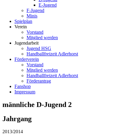
E-Jugend
F-Jugend
Minis
Spielplan
Verein
Vorstand
Mitglied werden
Jugendarbeit
Jugend HSG
Handballfreizeit Adlerhorst
Förderverein
Vorstand
Mitglied werden
Handballfreizeit Adlerhorst
Förderantrag
Fanshop
Impressum
männliche D-Jugend 2
Jahrgang
2013/2014