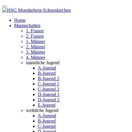
Home
Mannschaften
1. Frauen
2. Frauen
1. Männer
2. Männer
3. Männer
4. Männer
männliche Jugend
A-Jugend
B-Jugend
B-Jugend 2
C-Jugend 1
C-Jugend 2
D-Jugend 1
D-Jugend 2
E-Jugend
weibliche Jugend
A-Jugend
B-Jugend
C-Jugend
D-Jugend